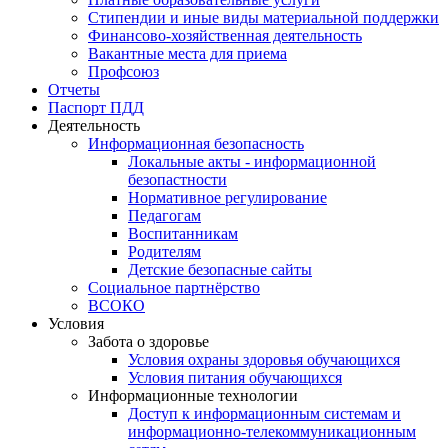
Стипендии и иные виды материальной поддержки
Финансово-хозяйственная деятельность
Вакантные места для приема
Профсоюз
Отчеты
Паспорт ПДД
Деятельность
Информационная безопасность
Локальные акты - информационной
безопастности
Нормативное регулирование
Педагогам
Воспитанникам
Родителям
Детские безопасные сайты
Социальное партнёрство
ВСОКО
Условия
Забота о здоровье
Условия охраны здоровья обучающихся
Условия питания обучающихся
Информационные технологии
Доступ к информационным системам и
информационно-телекоммуникационным