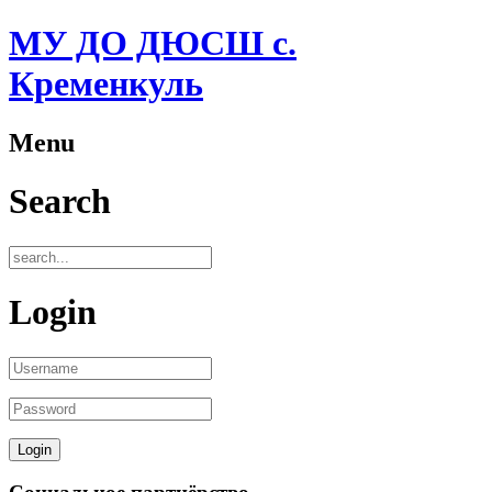
МУ ДО ДЮСШ с.
Кременкуль
Menu
Search
Login