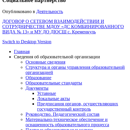
Социальное партнёрство
Опубликовано в
Деятельность
ДОГОВОР О СЕТЕВОМ ВЗАИМОДЕЙСТВИИ И
СОТРУДНИЧЕСТВЕ МДОУ «ДС КОМБИНИРОВАННОГО
ВИДА № 13» и МУ ДО ДIОСШ с. Кременкуль
Switch to Desktop Version
Главная
Сведения об образовательной организации
Основные сведения
Структура и органы управления образовательной
организацией
Образование
Образовательные стандарты
Документы
Уставные
Локальные акты
Предписания органов, осуществляющих
государственный контроль
Руководство. Педагогический состав
Материально-техническое обеспечение и
оснащенность образовательного процесса
Платные образовательные услуги