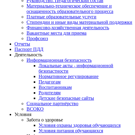
Руководство. Педагогический состав
Материально-техническое обеспечение и
оснащенность образовательного процесса
Платные образовательные услуги
Стипендии и иные виды материальной поддержки
Финансово-хозяйственная деятельность
Вакантные места для приема
Профсоюз
Отчеты
Паспорт ПДД
Деятельность
Информационная безопасность
Локальные акты - информационной
безопастности
Нормативное регулирование
Педагогам
Воспитанникам
Родителям
Детские безопасные сайты
Социальное партнёрство
ВСОКО
Условия
Забота о здоровье
Условия охраны здоровья обучающихся
Условия питания обучающихся