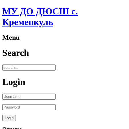
МУ ДО ДЮСШ с.
Кременкуль
Menu
Search
Login