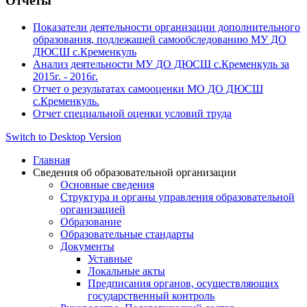
Отчеты
Показатели деятельности организации дополнительного
образования, подлежащей самообследованию МУ ДО
ДЮСШ с.Кременкуль
Анализ деятельности МУ ДО ДЮСШ с.Кременкуль за
2015г. - 2016г.
Отчет о результатах самооценки МО ДО ДЮСШ
с.Кременкуль.
Отчет специальной оценки условий труда
Switch to Desktop Version
Главная
Сведения об образовательной организации
Основные сведения
Структура и органы управления образовательной
организацией
Образование
Образовательные стандарты
Документы
Уставные
Локальные акты
Предписания органов, осуществляющих
государственный контроль