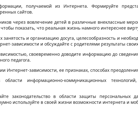
нформации, получаемой из Интернета. Формируйте предст
ренных сайтов.
нников через вовлечение детей в различные внеклассные мер
, чтобы показать, что реальная жизнь намного интереснее вирт
х занятость и организацию досуга, целесообразность и необх
ернет-зависимости и обсуждайте с родителями результаты свои
зависимостью, своевременно доводите информацию до сведения
ного педагога.
ии Интернет-зависимости, ее признаках, способах преодоления
 области информационно-коммуникационных технологи
дайте законодательство в области защиты персональных 
азумно используйте в своей жизни возможности интернета и мо