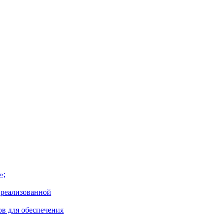
»;
 реализованной
ов для обеспечения