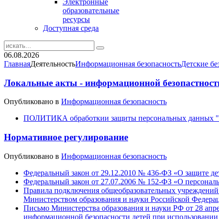
Электронные
образовательные
ресурсы
Доступная среда
06.08.2026
Главная
Деятельность
Информационная безопасность
Детские бе
Локальные акты - информационной безопастност
Опубликовано в
Информационная безопасность
ПОЛИТИКА обработкии защиты персональных данных
Нормативное регулирование
Опубликовано в
Информационная безопасность
Федеральный закон от 29.12.2010 № 436-ФЗ «О защите д
Федеральный закон от 27.07.2006 № 152-ФЗ «О персонал
Правила подключения общеобразовательных учреждений к
Министерством образования и науки Российской Федерац
Письмо Министерства образования и науки РФ от 28 апре
информационной безопасности детей при использовании 