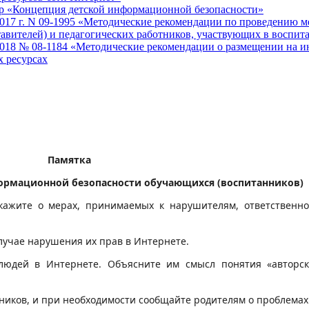
1-р «Концепция детской информационной безопасности»
2017 г. N 09-1995 «Методические рекомендации по проведению
тавителей) и педагогических работников, участвующих в воспит
2018 № 08-1184 «Методические рекомендации о размещении на 
 ресурсах
Памятка
ормационной безопасности обучающихся (воспитанников)
скажите о мерах, принимаемых к нарушителям, ответственн
лучае нарушения их прав в Интернете.
людей в Интернете. Объясните им смысл понятия «авторск
ников, и при необходимости сообщайте родителям о проблемах 