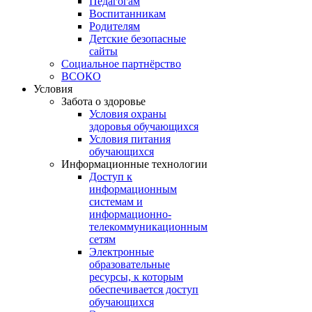
Педагогам
Воспитанникам
Родителям
Детские безопасные
сайты
Социальное партнёрство
ВСОКО
Условия
Забота о здоровье
Условия охраны
здоровья обучающихся
Условия питания
обучающихся
Информационные технологии
Доступ к
информационным
системам и
информационно-
телекоммуникационным
сетям
Электронные
образовательные
ресурсы, к которым
обеспечивается доступ
обучающихся