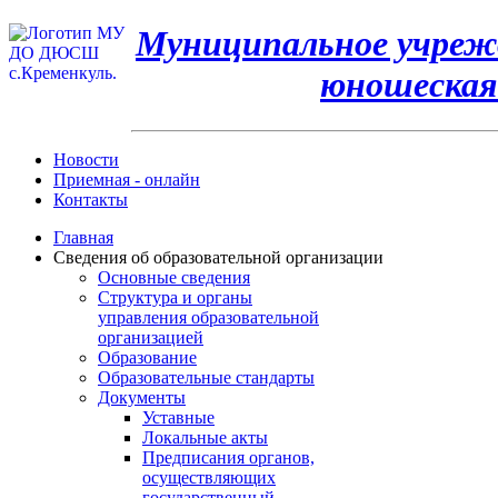
Муниципальное учрежд
юношеская
Новости
Приемная - онлайн
Контакты
Главная
Сведения об образовательной организации
Основные сведения
Структура и органы
управления образовательной
организацией
Образование
Образовательные стандарты
Документы
Уставные
Локальные акты
Предписания органов,
осуществляющих
государственный