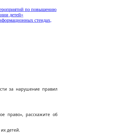
 мероприятий по повышению
ании детей»
информационных стендах,
ости за нарушение правил
ое право», расскажите об
их детей.