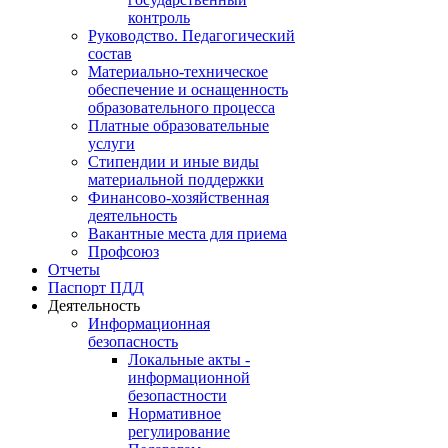
контроль
Руководство. Педагогический
состав
Материально-техническое
обеспечение и оснащенность
образовательного процесса
Платные образовательные
услуги
Стипендии и иные виды
материальной поддержки
Финансово-хозяйственная
деятельность
Вакантные места для приема
Профсоюз
Отчеты
Паспорт ПДД
Деятельность
Информационная
безопасность
Локальные акты -
информационной
безопастности
Нормативное
регулирование