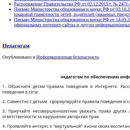
Распоряжение Правительства РФ от 02.12.2015 г. № 247
Письмо Министерства образования и науки РФ от 03.10.
правовой грамотности детей, родителей (законных предс
Письмо Министерства образования и науки РФ от 14.05.
официальных интернет-сайтах и других информационных
Педагогам
Опубликовано в
Информационная безопасность
педагогам по обеспечению инф
1. Объясните детям правила поведения в Интернете. Рас
поведения в сети.
2. Совместно с детьми сформулируйте правила поведения в с
3. Приучайте несовершеннолетних уважать права других 
ответственности за нарушение авторских прав.
4. Проявляйте интерес к "виртуальной" жизни своих воспитан