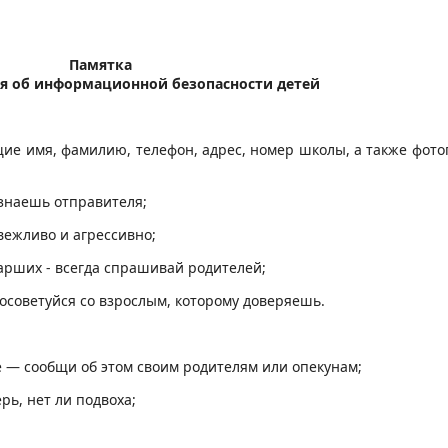
Памятка
я об информационной безопасности детей
е имя, фамилию, телефон, адрес, номер школы, а также фотог
 знаешь отправителя;
вежливо и агрессивно;
арших - всегда спрашивай родителей;
осоветуйся со взрослым, которому доверяешь.
е — сообщи об этом своим родителям или опекунам;
рь, нет ли подвоха;