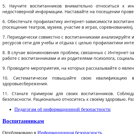
5. Научите воспитанников внимательно относиться к и
недостоверной информации. Наставайте на посещении прове
6. Обеспечьте профилактику интернет-зависимости воспита
(посещение театров, музеев, участие в играх, соревнованиях)
7. Периодически совместно с воспитанниками анализируйте и
ресурсов сети для учебы и отдыха с целью профилактики инт
8. В случае возникновения проблем, связанных с Интернет-
работе с воспитанниками и их родителями психолога, социаль
9. Проводите мероприятия, на которых рассказывайте о явлен
10. Систематически повышайте свою квалификацию в
здоровьесбережения.
11. Станьте примером для своих воспитанников. Соблю
безопасности. Рационально относитесь к своему здоровью. Р
Педагогам об информационной безопастности
Воспитанникам
Опубликовано в
Информационная безопасность