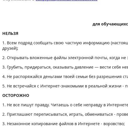
для обучающихс
НЕЛЬЗЯ
1. Всем подряд сообщать свою частную информацию (настоящи
друзей);
2. Открывать вложенные файлы электронной почты, когда не
3. Грубить, придираться, оказывать давление — вести себя не
4. Не распоряжайся деньгами твоей семьи без разрешения ст
5. Не встречайся с Интернет-знакомыми в реальной жизни - п
ОСТОРОЖНО
1. Не все пишут правду. Читаешь о себе неправду в Интернет
2. Приглашают переписываться, играть, обмениваться - прове
3. Незаконное копирование файлов в Интернете - воровство;