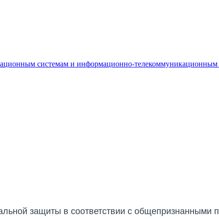
мационным системам и информационно-телекоммуникационным 
иальной защиты в соответствии с общепризнанными 