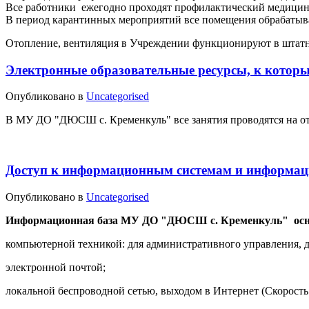
Все работники ежегодно проходят профилактический медицин
В период карантинных мероприятий все помещения обрабатыв
Отопление, вентиляция в Учреждении функционируют в штатн
Электронные образовательные ресурсы, к которы
Опубликовано в
Uncategorised
В МУ ДО "ДЮСШ с. Кременкуль" все занятия проводятся на от
Доступ к информационным системам и информа
Опубликовано в
Uncategorised
Информационная база МУ ДО "ДЮСШ с. Кременкуль" ос
компьютерной техникой: для административного управления, д
электронной почтой;
локальной беспроводной сетью, выходом в Интернет (Скорость