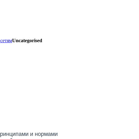
сетям
Uncategorised
принципами и нормами