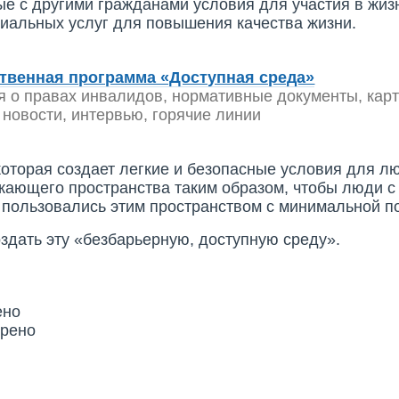
 с другими гражданами условия для участия в жизн
иальных услуг для повышения качества жизни.
твенная программа «Доступная среда»
я о правах инвалидов, нормативные документы, карт
 новости, интервью, горячие линии
которая создает легкие и безопасные условия для л
жающего пространства таким образом, чтобы люди с
пользовались этим пространством с минимальной п
здать эту «безбарьерную, доступную среду».
ено
трено