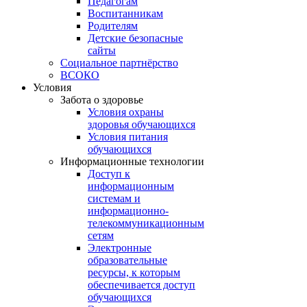
Педагогам
Воспитанникам
Родителям
Детские безопасные
сайты
Социальное партнёрство
ВСОКО
Условия
Забота о здоровье
Условия охраны
здоровья обучающихся
Условия питания
обучающихся
Информационные технологии
Доступ к
информационным
системам и
информационно-
телекоммуникационным
сетям
Электронные
образовательные
ресурсы, к которым
обеспечивается доступ
обучающихся