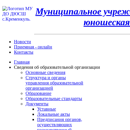
Муниципальное учрежд
юношеская
Новости
Приемная - онлайн
Контакты
Главная
Сведения об образовательной организации
Основные сведения
Структура и органы
управления образовательной
организацией
Образование
Образовательные стандарты
Документы
Уставные
Локальные акты
Предписания органов,
осуществляющих
государственный