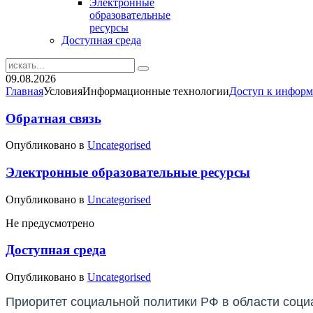
Электронные
образовательные
ресурсы
Доступная среда
09.08.2026
Главная
Условия
Информационные технологии
Доступ к инфор
Обратная связь
Опубликовано в
Uncategorised
Электронные образовательные ресурсы
Опубликовано в
Uncategorised
Не предусмотрено
Доступная среда
Опубликовано в
Uncategorised
Приоритет социальной политики РФ в области соц