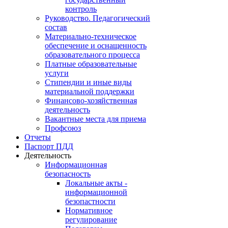
контроль
Руководство. Педагогический
состав
Материально-техническое
обеспечение и оснащенность
образовательного процесса
Платные образовательные
услуги
Стипендии и иные виды
материальной поддержки
Финансово-хозяйственная
деятельность
Вакантные места для приема
Профсоюз
Отчеты
Паспорт ПДД
Деятельность
Информационная
безопасность
Локальные акты -
информационной
безопастности
Нормативное
регулирование