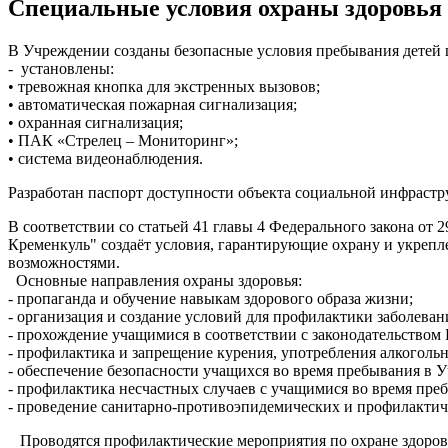
Специальные условия охраны здоровья
В Учреждении созданы безопасные условия пребывания детей 
- установлены:
• тревожная кнопка для экстренных вызовов;
• автоматическая пожарная сигнализация;
• охранная сигнализация;
• ПАК «Стрелец – Мониторинг»;
• система видеонаблюдения.
Разработан паспорт доступности объекта социальной инфраст
В соответствии со статьей 41 главы 4 Федерального закона 
Кременкуль" создаёт условия, гарантирующие охрану и укрепл
возможностями.
Основные направления охраны здоровья:
- пропаганда и обучение навыкам здорового образа жизни;
- организация и создание условий для профилактики заболеван
- прохождение учащимися в соответствии с законодательство
- профилактика и запрещение курения, употребления алкогольн
- обеспечение безопасности учащихся во время пребывания в 
- профилактика несчастных случаев с учащимися во время пре
- проведение санитарно-противоэпидемических и профилактич
Проводятся профилактические мероприятия по охране здоров