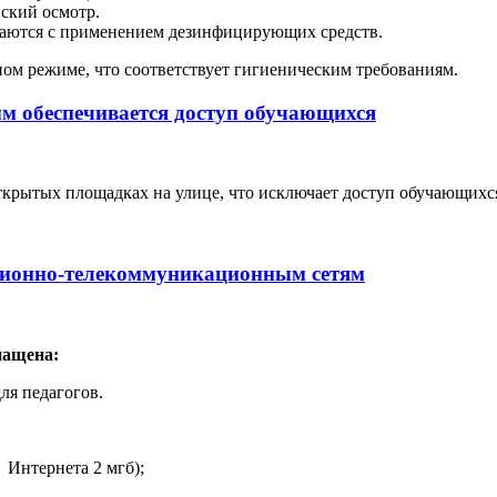
ский осмотр.
аются с применением дезинфицирующих средств.
ом режиме, что соответствует гигиеническим требованиям.
м обеспечивается доступ обучающихся
крытых площадках на улице, что исключает доступ обучающихся
ционно-телекоммуникационным сетям
нащена:
ля педагогов.
 Интернета 2 мгб);