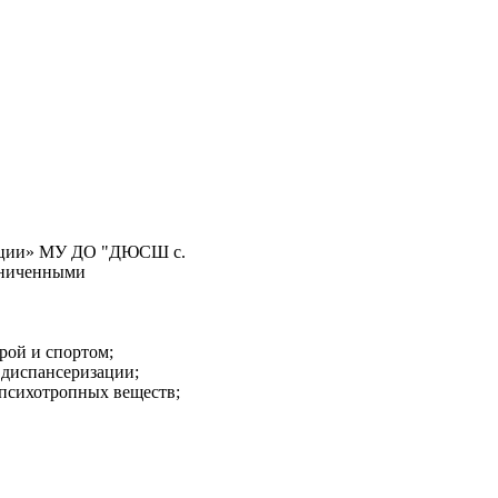
дерации» МУ ДО "ДЮСШ с.
раниченными
рой и спортом;
 диспансеризации;
 психотропных веществ;